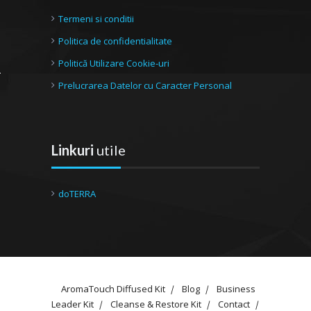
Termeni si conditii
Politica de confidentialitate
Politică Utilizare Cookie-uri
Prelucrarea Datelor cu Caracter Personal
Linkuri
utile
doTERRA
AromaTouch Diffused Kit
Blog
Business
Leader Kit
Cleanse & Restore Kit
Contact