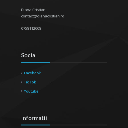
Diana Cristian
contact@dianacristian.ro
0758112008
Social
Facebook
Tik Tok
Youtube
Informatii