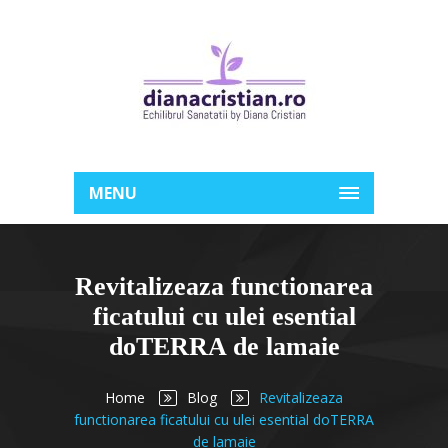
MENU
Revitalizeaza functionarea
ficatului cu ulei esential
doTERRA de lamaie
Home
Blog
Revitalizeaza
functionarea ficatului cu ulei esential doTERRA
de lamaie