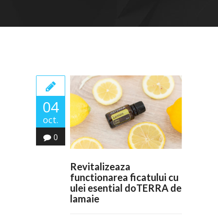
04
oct.
0
Revitalizeaza
functionarea ficatului cu
ulei esential doTERRA de
lamaie