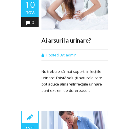
10
nov.
0
Ai arsuri la urinare?
Posted By:
admin
Nu trebuie să mai suporți infecțiile
urinare! Există soluții naturale care
pot aduce alinare!Infecțiile urinare
sunt extrem de dureroase...