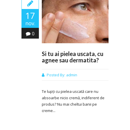
17
nov.
0
Si tu ai pielea uscata, cu
agnee sau dermatita?
Posted By:
admin
Te lupți cu pielea uscată care nu
absoarbe nicio cremă, indiferent de
produs? Nu mai cheltui banii pe
creme...