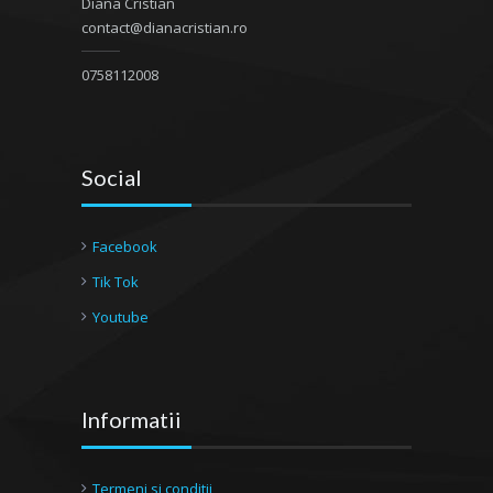
Diana Cristian
contact@dianacristian.ro
0758112008
Social
Facebook
Tik Tok
Youtube
Informatii
Termeni si conditii