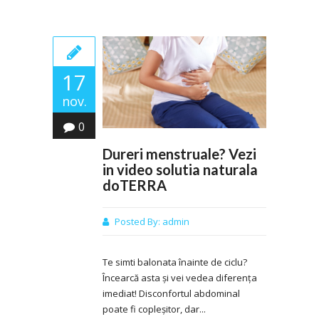
17
nov.
0
Dureri menstruale? Vezi
in video solutia naturala
doTERRA
Posted By:
admin
Te simti balonata înainte de ciclu?
Încearcă asta și vei vedea diferența
imediat! Disconfortul abdominal
poate fi copleșitor, dar...