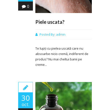
0
Piele uscata?
Posted By:
admin
Te lupți cu pielea uscată care nu
absoarbe nicio cremă, indiferent de
produs? Nu mai cheltui banii pe
creme...
30
oct.