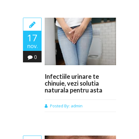
17
nov.
0
Infectiile urinare te
chinuie, vezi solutia
naturala pentru asta
Posted By:
admin