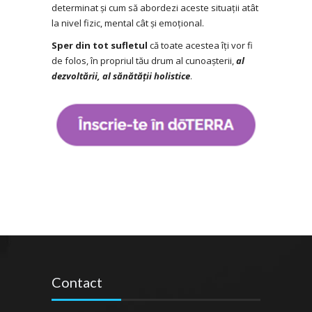
determinat și cum să abordezi aceste situații atât
la nivel fizic, mental cât și emoțional.
Sper din tot sufletul
că toate acestea îți vor fi
de folos, în propriul tău drum al cunoașterii,
al
dezvoltării, al sănătății holistice
.
Contact