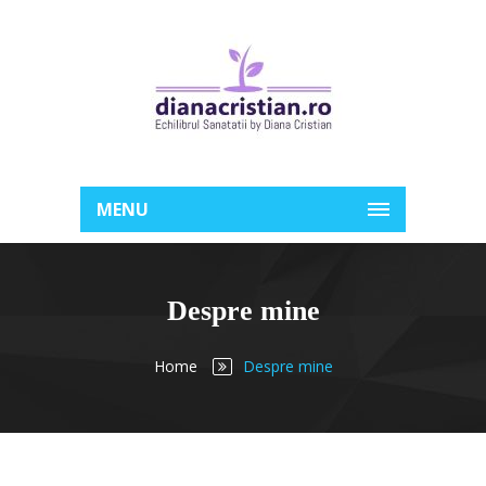
MENU
Despre mine
Home
Despre mine