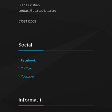
Diana Cristian
contact@dianacristian.ro
0758112008
Social
Facebook
Tik Tok
Youtube
Informatii