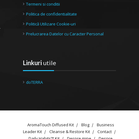
Termeni si conditii
Politica de confidentialitate
Politică Utilizare Cookie-uri
Prelucrarea Datelor cu Caracter Personal
Linkuri
utile
doTERRA
AromaTouch Diffused Kit
Blog
Business
Leader Kit
Cleanse & Restore Kit
Contact
Daily Habits™ Kit
Despre mine
Despre