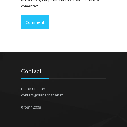
comentez.
Contact
Diana Cristian
contact@dianacristian.ro
0758112008