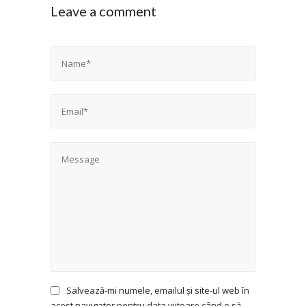
Leave a comment
Salvează-mi numele, emailul și site-ul web în
acest navigator pentru data viitoare când o să