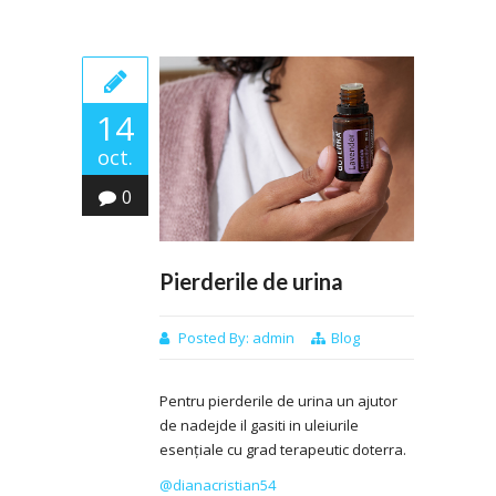
14
oct.
0
Pierderile de urina
Posted By:
admin
Blog
Pentru pierderile de urina un ajutor
de nadejde il gasiti in uleiurile
esențiale cu grad terapeutic doterra.
@dianacristian54