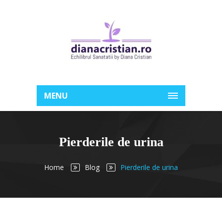
MENU
Pierderile de urina
Home
Blog
Pierderile de urina