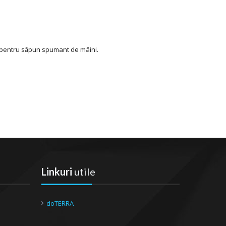
r pentru săpun spumant de mâini.
Linkuri
utile
doTERRA