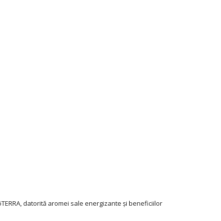
dōTERRA, datorită aromei sale energizante și beneficiilor