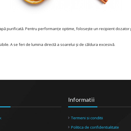
e apă purificată. Pentru performanțe optime, folosește un recipient dozato
ibile. A se feri de lumina directă a soarelui și de căldura excesivă.
Informatii
k
Termeni si conditii
Politica de confidentialitate