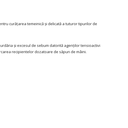
ru curățarea temeinică și delicată a tuturor tipurilor de
urdăria și excesul de sebum datorită agenților tensioactivi
cărcarea recipientelor dozatoare de săpun de mâini.