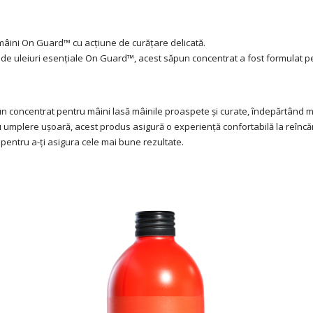
 mâini On Guard™ cu acțiune de curățare delicată.
de uleiuri esențiale On Guard™, acest săpun concentrat a fost formulat pent
un concentrat pentru mâini lasă mâinile proaspete și curate, îndepărtând m
entru umplere ușoară, acest produs asigură o experiență confortabilă la reîn
pentru a-ți asigura cele mai bune rezultate.