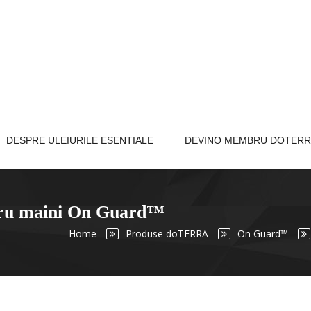
DESPRE ULEIURILE ESENTIALE
DEVINO MEMBRU DOTERR
tru maini On Guard™
Home
Produse doTERRA
On Guard™