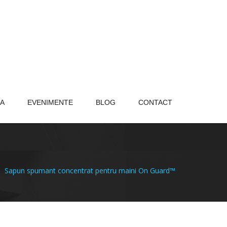
A
EVENIMENTE
BLOG
CONTACT
Sapun spumant concentrat pentru maini On Guard™