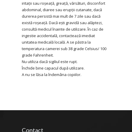
iritații sau roșeață, greață, vărsături, disconfort
abdominal, diaree sau erupții cutanate, dacă
durerea persistă mai mult de 7 zile sau dacă
există roșeață. Dacă ești gravidă sau alăptezi,
consultă medicul înainte de utilizare. În caz de
ingestie accidentală, contactează imediat
unitatea medicală locală. A se păstra la
temperatura camerei sub 38 grade Celsius/ 100
grade Fahrenheit.
Nu utiliza dacă sigiliul este rupt.
Închide bine capacul după utilizare.
A nu se lăsa la îndemâna copiilor.
Contact