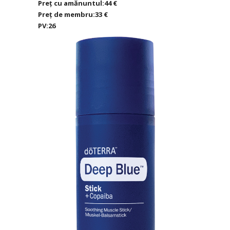
Preț cu amănuntul:44 €
Preț de membru:33 €
PV:26