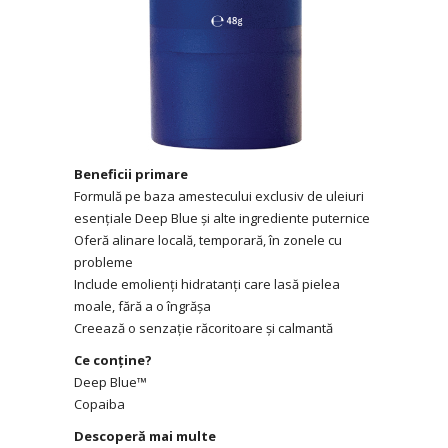
Beneficii primare
Formulă pe baza amestecului exclusiv de uleiuri
esențiale Deep Blue și alte ingrediente puternice
Oferă alinare locală, temporară, în zonele cu
probleme
Include emolienți hidratanți care lasă pielea
moale, fără a o îngrășa
Creează o senzație răcoritoare și calmantă
Ce conține?
Deep Blue™
Copaiba
Descoperă mai multe