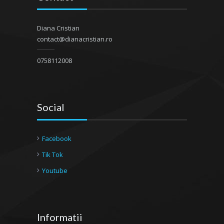
Diana Cristian
contact@dianacristian.ro
0758112008
Social
Facebook
Tik Tok
Youtube
Informatii