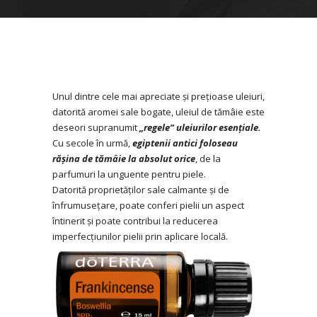
Unul dintre cele mai apreciate și prețioase uleiuri,
datorită aromei sale bogate, uleiul de tămâie este
deseori supranumit
„regele” uleiurilor esențiale.
Cu secole în urmă,
egiptenii antici foloseau
rășina de tămâie la absolut orice
, de la
parfumuri la unguente pentru piele.
Datorită proprietăților sale calmante și de
înfrumusețare, poate conferi pielii un aspect
întinerit și poate contribui la reducerea
imperfecțiunilor pielii prin aplicare locală.