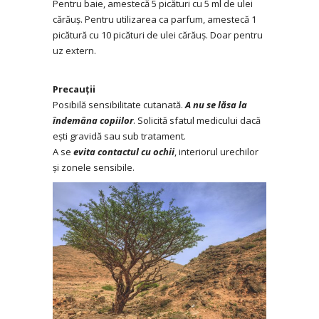
Pentru baie, amestecă 5 picături cu 5 ml de ulei
cărăuș. Pentru utilizarea ca parfum, amestecă 1
picătură cu 10 picături de ulei cărăuș. Doar pentru
uz extern.
Precauții
Posibilă sensibilitate cutanată.
A nu se lăsa la
îndemâna copiilor
. Solicită sfatul medicului dacă
ești gravidă sau sub tratament.
A se
evita contactul cu ochii
, interiorul urechilor
și zonele sensibile.