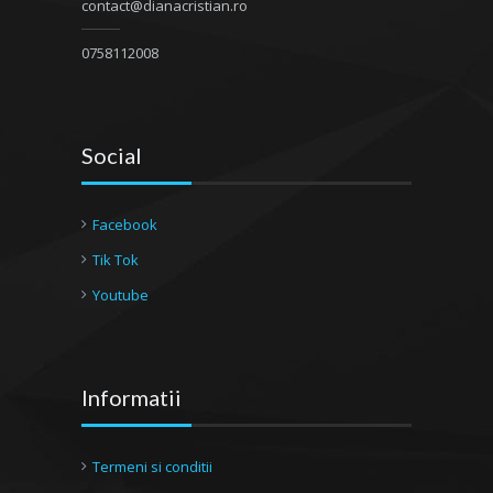
contact@dianacristian.ro
0758112008
Social
Facebook
Tik Tok
Youtube
Informatii
Termeni si conditii