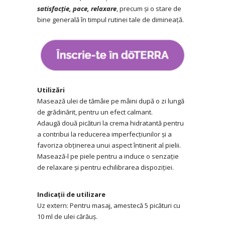
satisfacție, pace, relaxare
, precum și o stare de
bine generală în timpul rutinei tale de dimineață.
Utilizări
Masează ulei de tămâie pe mâini după o zi lungă
de grădinărit, pentru un efect calmant.
Adaugă două picături la crema hidratantă pentru
a contribui la reducerea imperfecțiunilor și a
favoriza obținerea unui aspect întinerit al pielii.
Masează-l pe piele pentru a induce o senzație
de relaxare și pentru echilibrarea dispoziției.
Indicații de utilizare
Uz extern: Pentru masaj, amestecă 5 picături cu
10 ml de ulei cărăuș.