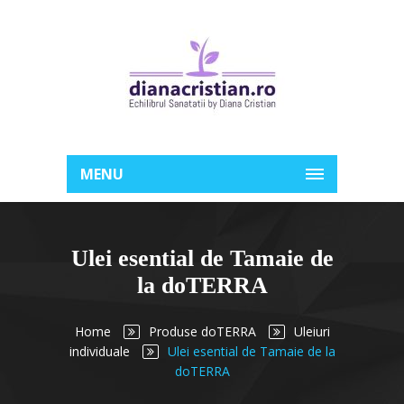
MENU
Ulei esential de Tamaie de
la doTERRA
Home
Produse doTERRA
Uleiuri
individuale
Ulei esential de Tamaie de la
doTERRA